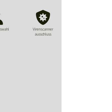


swahl
Virenscanner
ausschluss