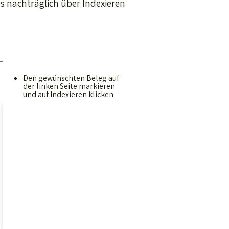
s nachträglich über Indexieren
Den gewünschten Beleg auf
der linken Seite markieren
und auf Indexieren klicken