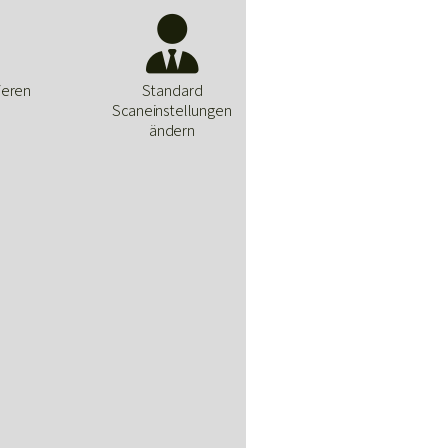

ieren
Standard
Scaneinstellungen
ändern