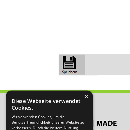
×
Diese Webseite verwendet
Cookies.
Wir verwenden Cookies, um die
Benutzerfreundlichkeit unserer Website zu
verbessern. Durch die weitere Nutzung