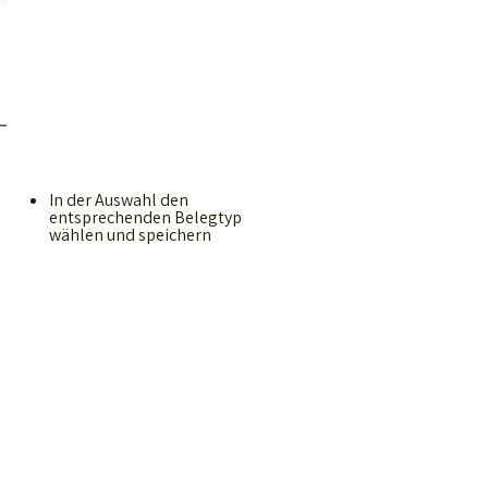
In der Auswahl den
entsprechenden Belegtyp
wählen und speichern