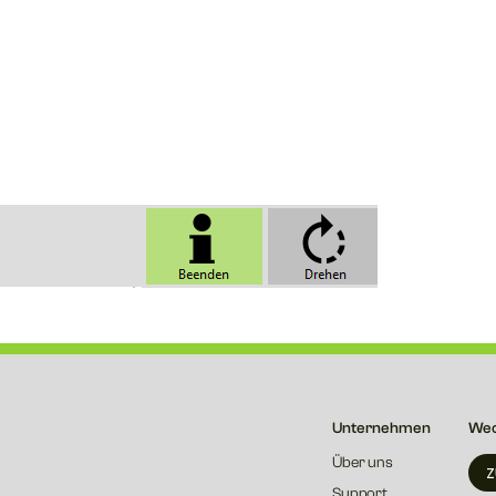
Unternehmen
Wec
Über uns
Z
Support