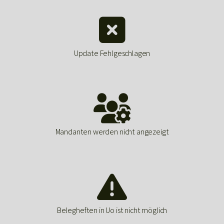

Update Fehlgeschlagen

Mandanten werden nicht angezeigt

Belegheften in Uo ist nicht möglich