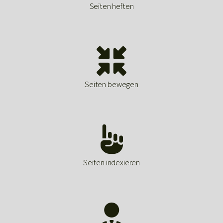
Seiten heften

Seiten bewegen

Seiten indexieren
