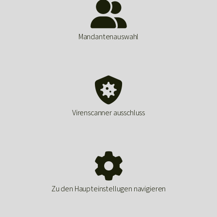

Mandantenauswahl

Virenscanner ausschluss

Zu den Haupteinstellugen navigieren