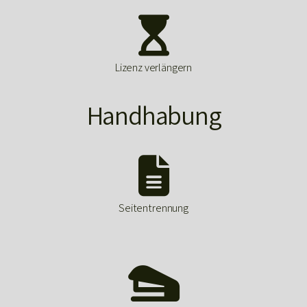

Lizenz verlängern
Handhabung

Seitentrennung
