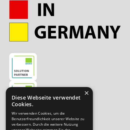
×
Diese Webseite verwendet
Cookies.
Wir verwenden Cookies, um die
Benutzerfreundlichkeit unserer Website zu
Unternehmen
Wechseln Sie
jetzt
verbessern. Durch die weitere Nutzung
Über uns
unserer Webseite stimmen Sie der