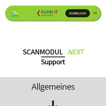
DOWNLOAD
DOWNLOAD
SCANMODUL
NEXT
Support
Allgemeines